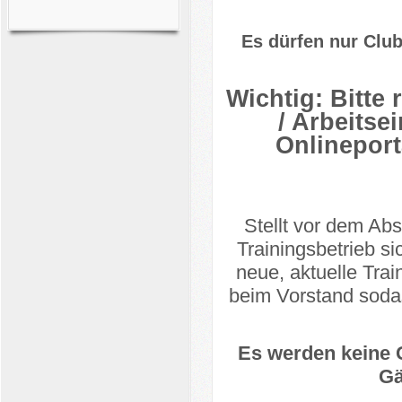
Es dürfen nur Club
Wichtig: Bitte 
/ Arbeitse
Onlineport
Stellt vor dem A
Trainingsbetrieb si
neue, aktuelle Trai
beim Vorstand sodass
Es werden keine G
Gä