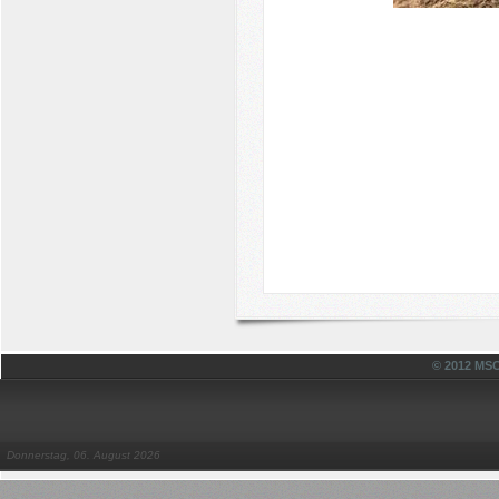
© 2012 MSC
Donnerstag, 06. August 2026