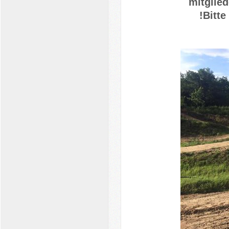
mitglie
!Bitt