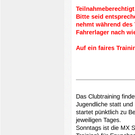
Teilnahmeberechtigt 
Bitte seid entsprech
nehmt während des T
Fahrerlager nach wi
Auf ein faires Traini
Das Clubtraining find
Jugendliche statt und
startet
pünktlich zu B
jeweiligen Tages.
Sonntags ist die MX 