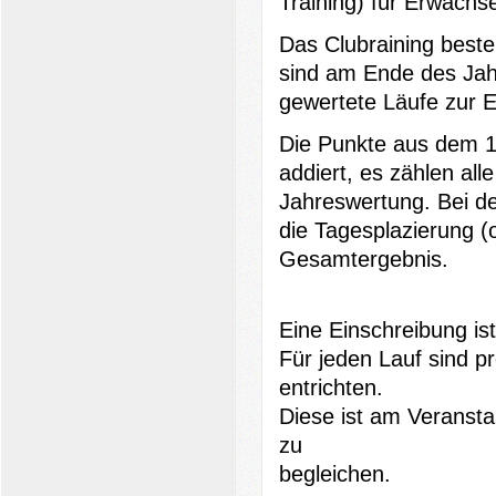
Training) für Erwachs
Das Clubraining beste
sind am Ende des Jah
gewertete Läufe zur E
Die Punkte aus dem 1
addiert, es zählen all
Jahreswertung.
Bei d
die Tagesplazierung (
Gesamtergebnis.
Eine Einschreibung ist 
Für jeden Lauf sind 
entrichten.
Diese ist am Veranstal
zu
begleichen.