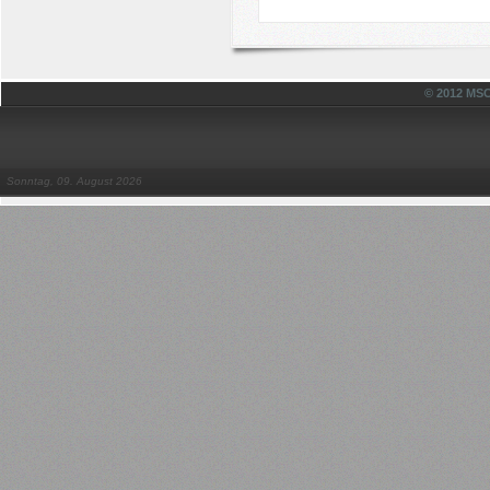
© 2012 MSC
Sonntag, 09. August 2026