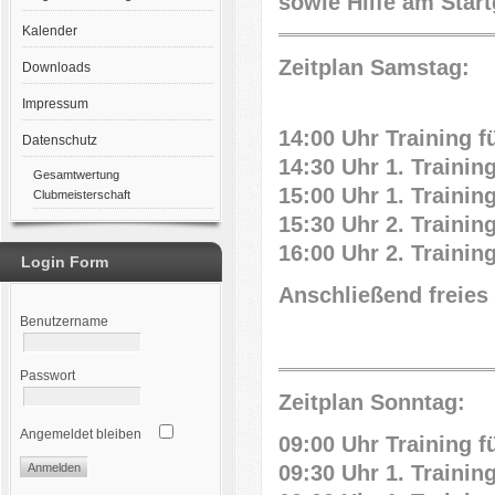
sowie Hilfe am Start
Kalender
Zeitplan Samstag:
Downloads
Impressum
14:00 Uhr Training fü
Datenschutz
14:30 Uhr 1.
Trainin
Gesamtwertung
15:00 Uhr 1.
Trainin
Clubmeisterschaft
15:30 Uhr 2.
Trainin
16:00 Uhr 2.
Trainin
Login Form
Anschließend freies 
Benutzername
Passwort
Zeitplan Sonntag:
Angemeldet bleiben
09:00 Uhr Training fü
09:30 Uhr 1.
Trainin