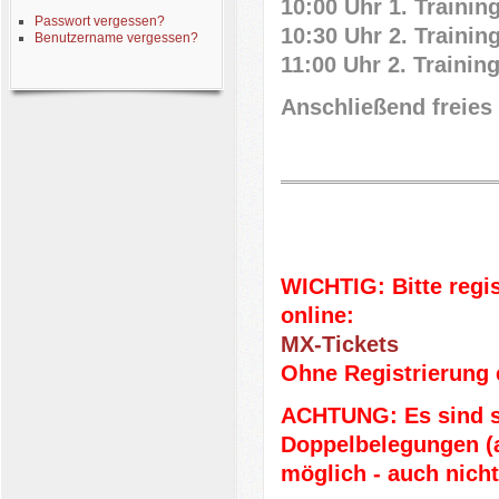
10:00 Uhr 1.
Trainin
Passwort vergessen?
10:30 Uhr 2.
Trainin
Benutzername vergessen?
11:00 Uhr 2.
Trainin
Anschließend freies 
WICHTIG: Bitte regis
online:
MX-Tickets
Ohne Registrierung e
ACHTUNG: Es sind se
Doppelbelegungen 
möglich - auch nich