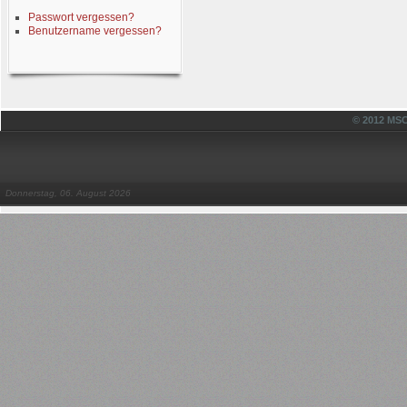
Passwort vergessen?
Benutzername vergessen?
© 2012 MSC
Donnerstag, 06. August 2026