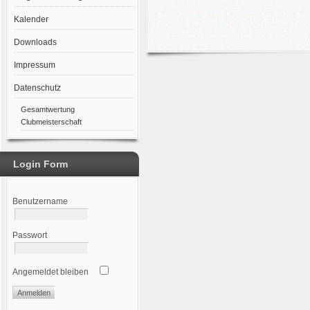
Kalender
Downloads
Impressum
Datenschutz
Gesamtwertung
Clubmeisterschaft
Login Form
Benutzername
Passwort
Angemeldet bleiben